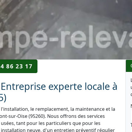
34 86 23 17
Entreprise experte locale à
5)
l'installation, le remplacement, la maintenance et la
t-sur-Oise (95260). Nous offrons des services
 usées, tant pour les particuliers que pour les
nstallation neuve, d'un entretien préventif régulier