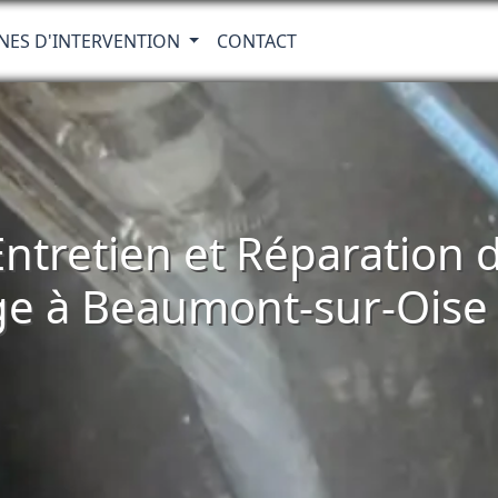
NES D'INTERVENTION
CONTACT
 Entretien et Réparatio
ge à Beaumont-sur-Oise 