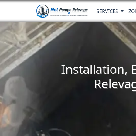
SERVICES
ZO
Installation,
Releva