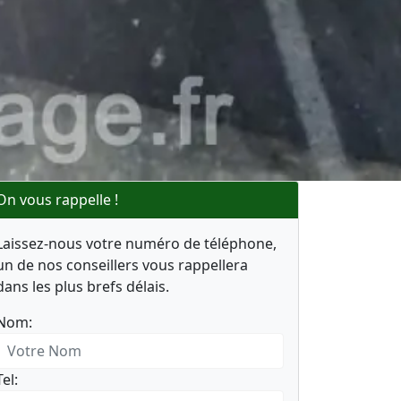
On vous rappelle !
Laissez-nous votre numéro de téléphone,
un de nos conseillers vous rappellera
dans les plus brefs délais.
Nom:
Tel: