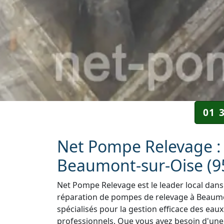
01 
Net Pompe Relevage : 
Beaumont-sur-Oise (9
Net Pompe Relevage est le leader local dans 
réparation de pompes de relevage à Beaumon
spécialisés pour la gestion efficace des eaux
professionnels. Que vous ayez besoin d'une i