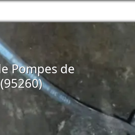
n de Pompes de
(95260)