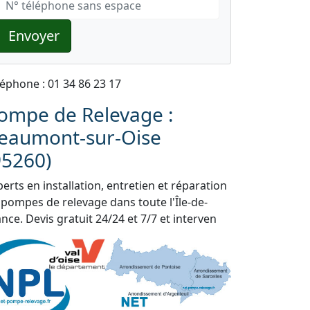
Envoyer
léphone : 01 34 86 23 17
ompe de Relevage :
eaumont-sur-Oise
95260)
erts en installation, entretien et réparation
 pompes de relevage dans toute l'Île-de-
nce. Devis gratuit 24/24 et 7/7 et interven