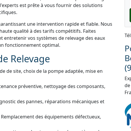
'experts est prête à vous fournir des solutions
ifiques.
garantissant une intervention rapide et fiable. Nous
aute qualité à des tarifs compétitifs. Faites
Té
et entretenir vos systèmes de relevage des eaux
un fonctionnement optimal.
P
de Relevage
B
(
de de site, choix de la pompe adaptée, mise en
Exp
de
tenance préventive, nettoyage des composants,
Fra
gnostic des pannes, réparations mécaniques et
 Remplacement des équipements défectueux,