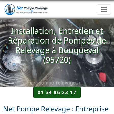
Installation, Entretien et
Réparation de Pompes de
Relevage à Bouqueval
(95720)
01 34 86 23 17
Net Pompe Relevage : Entreprise