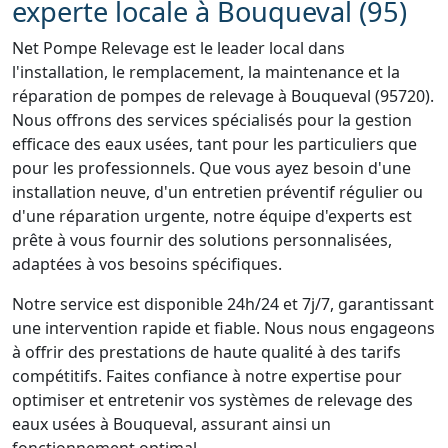
experte locale à Bouqueval (95)
Net Pompe Relevage est le leader local dans
l'installation, le remplacement, la maintenance et la
réparation de pompes de relevage à Bouqueval (95720).
Nous offrons des services spécialisés pour la gestion
efficace des eaux usées, tant pour les particuliers que
pour les professionnels. Que vous ayez besoin d'une
installation neuve, d'un entretien préventif régulier ou
d'une réparation urgente, notre équipe d'experts est
prête à vous fournir des solutions personnalisées,
adaptées à vos besoins spécifiques.
Notre service est disponible 24h/24 et 7j/7, garantissant
une intervention rapide et fiable. Nous nous engageons
à offrir des prestations de haute qualité à des tarifs
compétitifs. Faites confiance à notre expertise pour
optimiser et entretenir vos systèmes de relevage des
eaux usées à Bouqueval, assurant ainsi un