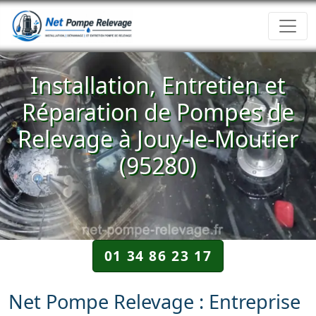
Installation, Entretien et
Réparation de Pompes de
Relevage à Jouy-le-Moutier
(95280)
01 34 86 23 17
Net Pompe Relevage : Entreprise