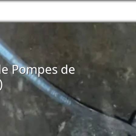
n de Pompes de
)