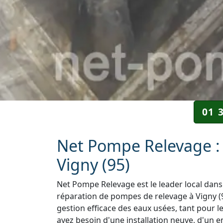
01 
Net Pompe Relevage : 
Vigny (95)
Net Pompe Relevage est le leader local dans 
réparation de pompes de relevage à Vigny (9
gestion efficace des eaux usées, tant pour l
ayez besoin d'une installation neuve, d'un e