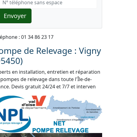
Envoyer
léphone : 01 34 86 23 17
ompe de Relevage : Vigny
95450)
erts en installation, entretien et réparation
 pompes de relevage dans toute l'Île-de-
nce. Devis gratuit 24/24 et 7/7 et interven