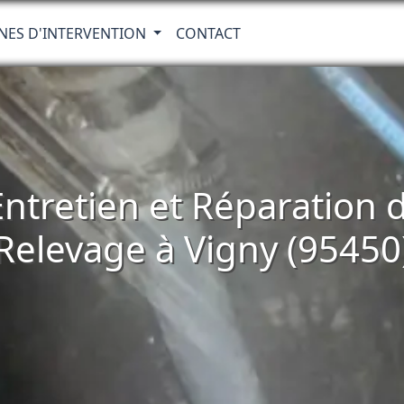
NES D'INTERVENTION
CONTACT
 Entretien et Réparatio
Relevage à Vigny (95450