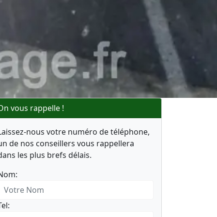
On vous rappelle !
Laissez-nous votre numéro de téléphone,
un de nos conseillers vous rappellera
dans les plus brefs délais.
Nom:
Tel: