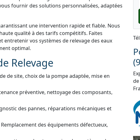
 vous fournir des solutions personnalisées, adaptées
garantissant une intervention rapide et fiable. Nous
aute qualité à des tarifs compétitifs. Faites
Té
et entretenir vos systèmes de relevage des eaux
ment optimal.
P
de Relevage
(
Exp
de de site, choix de la pompe adaptée, mise en
de
Fra
tenance préventive, nettoyage des composants,
gnostic des pannes, réparations mécaniques et
 Remplacement des équipements défectueux,