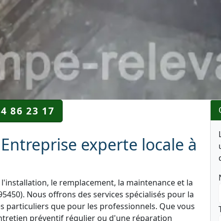
34 86 23 17
Entreprise experte locale à
l'installation, le remplacement, la maintenance et la
5450). Nous offrons des services spécialisés pour la
es particuliers que pour les professionnels. Que vous
ntretien préventif régulier ou d'une réparation