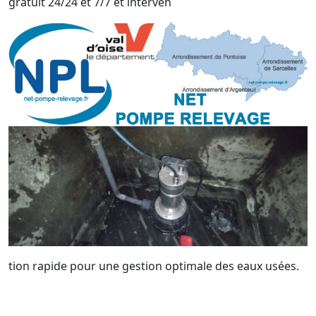
gratuit 24/24 et 7/7 et interven
tion rapide pour une gestion optimale des eaux usées.