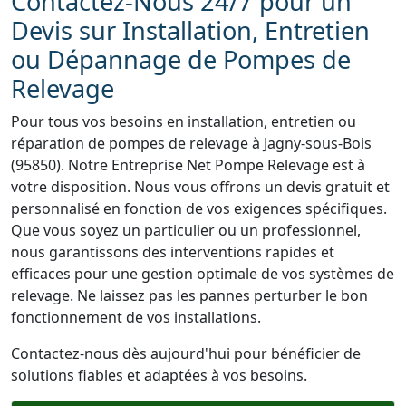
Contactez-Nous 24/7 pour un
Devis sur Installation, Entretien
ou Dépannage de Pompes de
Relevage
Pour tous vos besoins en installation, entretien ou
réparation de pompes de relevage à Jagny-sous-Bois
(95850). Notre Entreprise Net Pompe Relevage est à
votre disposition. Nous vous offrons un devis gratuit et
personnalisé en fonction de vos exigences spécifiques.
Que vous soyez un particulier ou un professionnel,
nous garantissons des interventions rapides et
efficaces pour une gestion optimale de vos systèmes de
relevage. Ne laissez pas les pannes perturber le bon
fonctionnement de vos installations.
Contactez-nous dès aujourd'hui pour bénéficier de
solutions fiables et adaptées à vos besoins.