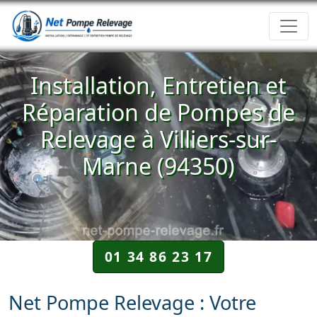
Installation, Entretien et
Réparation de Pompes de
Relevage à Villiers-sur-
Marne (94350)
01 34 86 23 17
Net Pompe Relevage : Votre