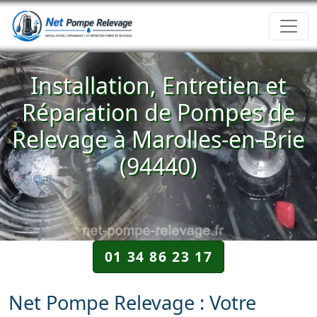
Installation, Entretien et
Réparation de Pompes de
Relevage à Marolles-en-Brie
(94440)
01 34 86 23 17
Net Pompe Relevage : Votre