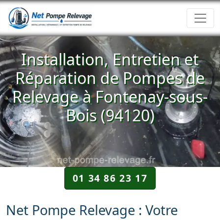
Installation, Entretien et
Réparation de Pompes de
Relevage à Fontenay-sous-
Bois (94120)
01 34 86 23 17
Net Pompe Relevage : Votre