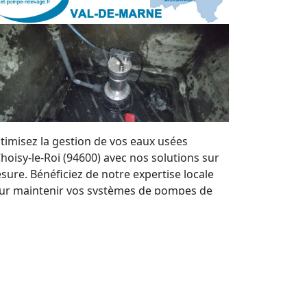
timisez la gestion de vos eaux usées
Choisy-le-Roi (94600) avec nos solutions sur
sure. Bénéficiez de notre expertise locale
ur maintenir vos systèmes de pompes de
levage en parfait état. Nous offrons un
rvice de qualité et des devis personnalisés à
ut moment.