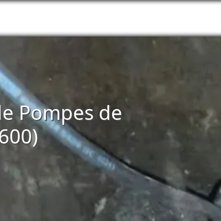
n de Pompes de
4600)