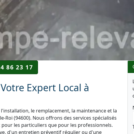
34 86 23 17
Votre Expert Local à
l'installation, le remplacement, la maintenance et la
e-Roi (94600). Nous offrons des services spécialisés
 pour les particuliers que pour les professionnels.
e, d'un entretien préventif régulier ou d'une