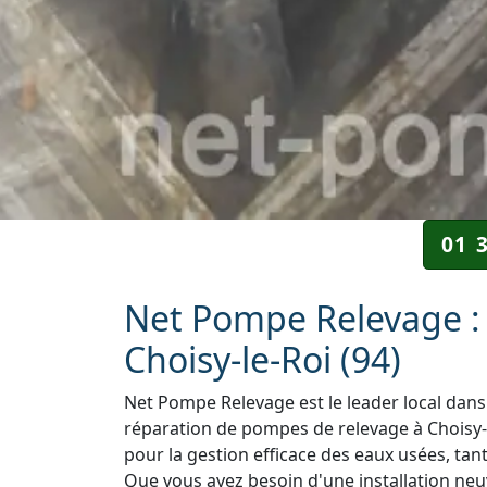
01 
Net Pompe Relevage : 
Choisy-le-Roi (94)
Net Pompe Relevage est le leader local dans 
réparation de pompes de relevage à Choisy-l
pour la gestion efficace des eaux usées, tant
Que vous ayez besoin d'une installation neuv