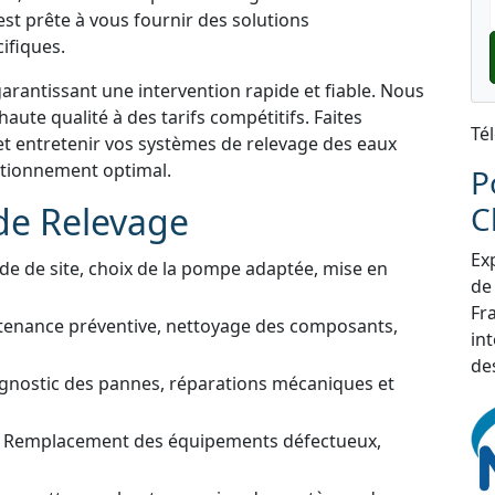
st prête à vous fournir des solutions
ifiques.
garantissant une intervention rapide et fiable. Nous
aute qualité à des tarifs compétitifs. Faites
Té
et entretenir vos systèmes de relevage des eaux
nctionnement optimal.
P
de Relevage
C
Exp
de de site, choix de la pompe adaptée, mise en
de
Fra
tenance préventive, nettoyage des composants,
in
de
gnostic des pannes, réparations mécaniques et
 Remplacement des équipements défectueux,