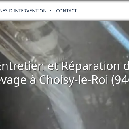
NES D'INTERVENTION
CONTACT
 Entretien et Réparatio
vage à Choisy-le-Roi (9