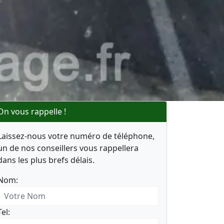
On vous rappelle !
Laissez-nous votre numéro de téléphone,
un de nos conseillers vous rappellera
dans les plus brefs délais.
Nom:
Tel: