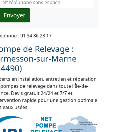
Envoyer
léphone : 01 34 86 23 17
ompe de Relevage :
rmesson-sur-Marne
94490)
erts en installation, entretien et réparation
 pompes de relevage dans toute l'Île-de-
nce. Devis gratuit 24/24 et 7/7 et
tervention rapide pour une gestion optimale
s eaux usées.