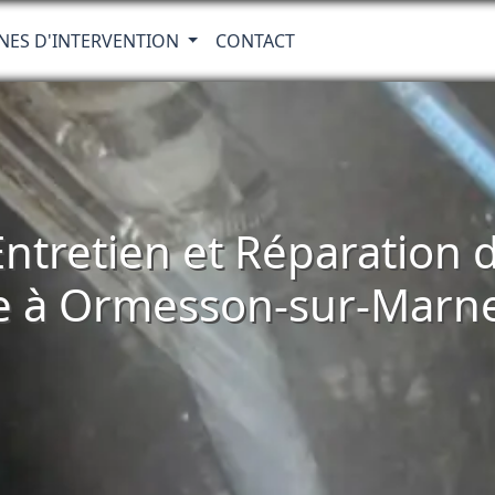
NES D'INTERVENTION
CONTACT
 Entretien et Réparatio
e à Ormesson-sur-Marne