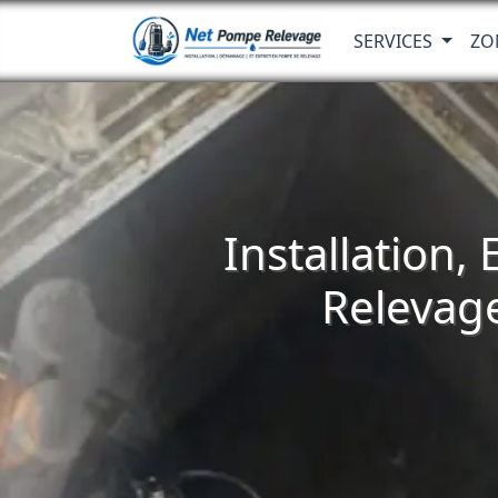
SERVICES
ZO
Installation,
Relevag