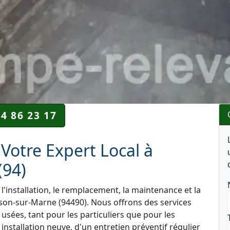
34 86 23 17
Votre Expert Local à
(94)
l'installation, le remplacement, la maintenance et la
on-sur-Marne (94490). Nous offrons des services
 usées, tant pour les particuliers que pour les
nstallation neuve, d'un entretien préventif régulier