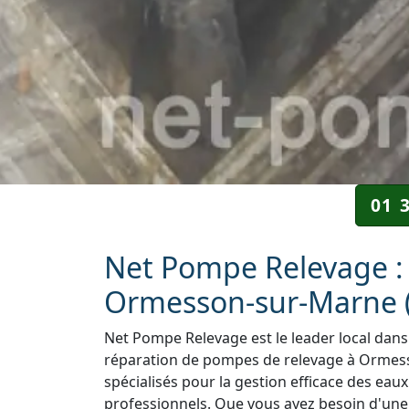
01 
Net Pompe Relevage : 
Ormesson-sur-Marne 
Net Pompe Relevage est le leader local dans 
réparation de pompes de relevage à Ormess
spécialisés pour la gestion efficace des eaux
professionnels. Que vous ayez besoin d'une i