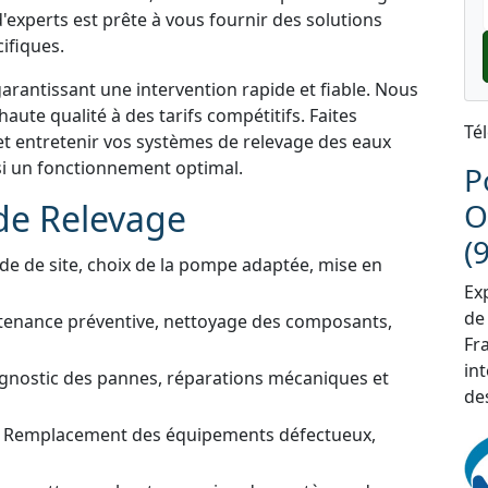
'experts est prête à vous fournir des solutions
ifiques.
garantissant une intervention rapide et fiable. Nous
aute qualité à des tarifs compétitifs. Faites
Té
et entretenir vos systèmes de relevage des eaux
i un fonctionnement optimal.
P
de Relevage
O
(
de de site, choix de la pompe adaptée, mise en
Exp
de
tenance préventive, nettoyage des composants,
Fra
in
gnostic des pannes, réparations mécaniques et
de
 Remplacement des équipements défectueux,