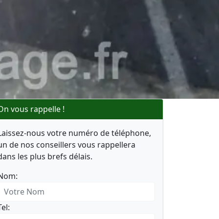
On vous rappelle !
Laissez-nous votre numéro de téléphone,
un de nos conseillers vous rappellera
dans les plus brefs délais.
Nom:
Tel: