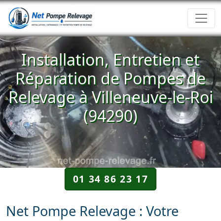
Installation, Entretien et
Réparation de Pompes de
Relevage à Villeneuve-le-Roi
(94290)
01 34 86 23 17
Net Pompe Relevage : Votre