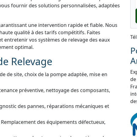
 vous fournir des solutions personnalisées, adaptées
garantissant une intervention rapide et fiable. Nous
aute qualité à des tarifs compétitifs. Faites
Té
et entretenir vos systèmes de relevage des eaux
nement optimal.
P
de Relevage
A
Exp
de de site, choix de la pompe adaptée, mise en
de
Fra
tenance préventive, nettoyage des composants,
in
de
gnostic des pannes, réparations mécaniques et
 Remplacement des équipements défectueux,