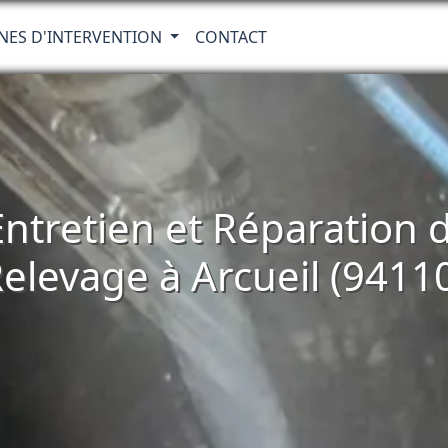
NES D'INTERVENTION
CONTACT
 Entretien et Réparatio
elevage à Arcueil (9411