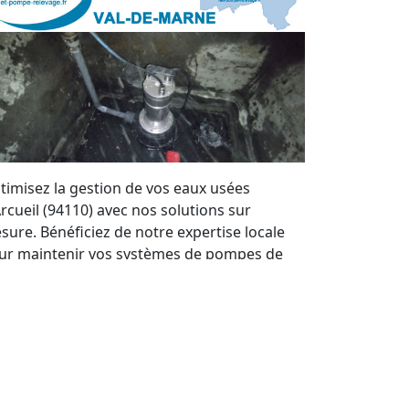
timisez la gestion de vos eaux usées
Arcueil (94110) avec nos solutions sur
sure. Bénéficiez de notre expertise locale
ur maintenir vos systèmes de pompes de
levage en parfait état. Nous offrons un
rvice de qualité et des devis personnalisés à
ut moment.