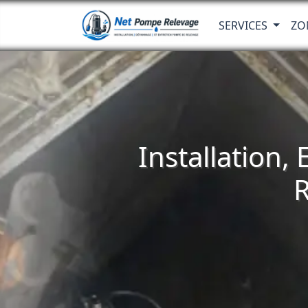
SERVICES
ZO
Installation,
R