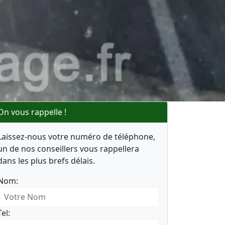
On vous rappelle !
Laissez-nous votre numéro de téléphone,
un de nos conseillers vous rappellera
dans les plus brefs délais.
Nom:
Tel: