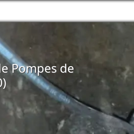
n de Pompes de
0)