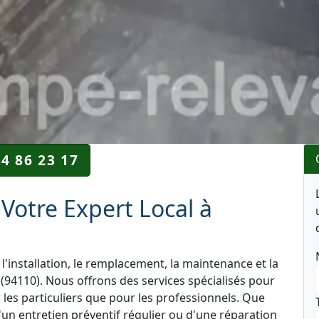
34 86 23 17
Votre Expert Local à
l'installation, le remplacement, la maintenance et la
(94110). Nous offrons des services spécialisés pour
r les particuliers que pour les professionnels. Que
'un entretien préventif régulier ou d'une réparation