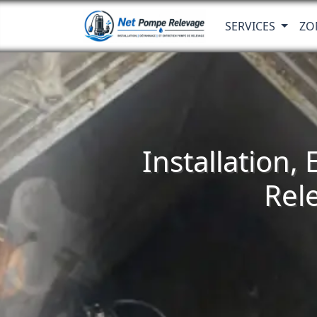
SERVICES
ZO
Installation,
Rel