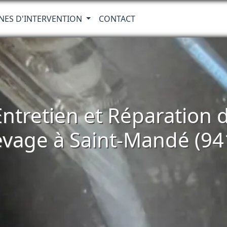
NES D'INTERVENTION
CONTACT
 Entretien et Réparatio
evage à Saint-Mandé (94