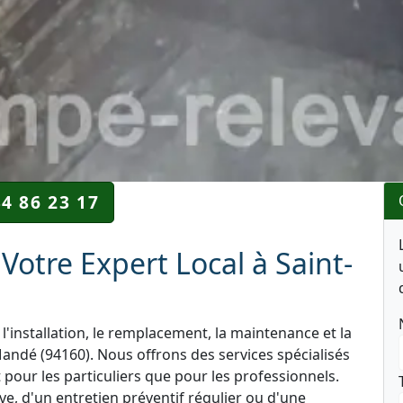
34 86 23 17
otre Expert Local à Saint-
l'installation, le remplacement, la maintenance et la
andé (94160). Nous offrons des services spécialisés
 pour les particuliers que pour les professionnels.
e, d'un entretien préventif régulier ou d'une