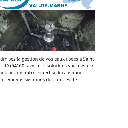
timisez la gestion de vos eaux usées à Saint-
ndé (94160) avec nos solutions sur mesure.
néficiez de notre expertise locale pour
intenir vos systèmes de pompes de
levage en parfait état. Nous offrons un
rvice de qualité et des devis personnalisés à
ut moment.