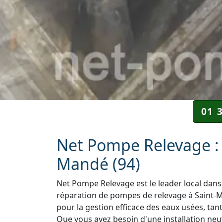
01 
Net Pompe Relevage : V
Mandé (94)
Net Pompe Relevage est le leader local dans 
réparation de pompes de relevage à Saint-M
pour la gestion efficace des eaux usées, tant
Que vous ayez besoin d'une installation neuv