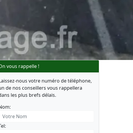
On vous rappelle !
Laissez-nous votre numéro de téléphone,
un de nos conseillers vous rappellera
dans les plus brefs délais.
Nom:
Tel: