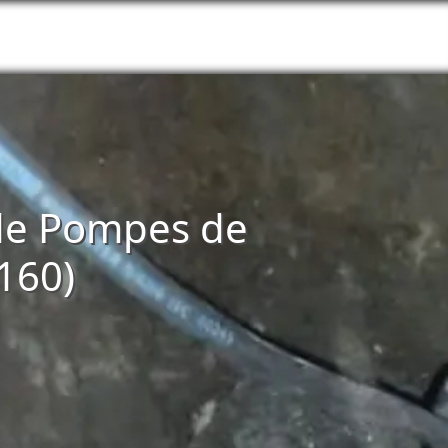
n de Pompes de
160)