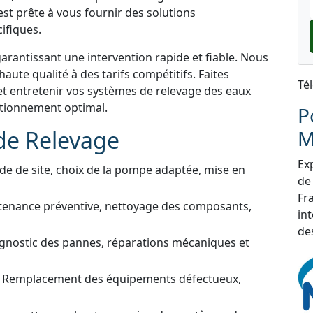
st prête à vous fournir des solutions
ifiques.
garantissant une intervention rapide et fiable. Nous
aute qualité à des tarifs compétitifs. Faites
Té
et entretenir vos systèmes de relevage des eaux
ctionnement optimal.
P
de Relevage
M
Exp
de de site, choix de la pompe adaptée, mise en
de
Fra
tenance préventive, nettoyage des composants,
in
de
gnostic des pannes, réparations mécaniques et
 Remplacement des équipements défectueux,