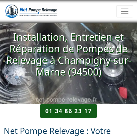
Installation, Entretien et
Réparation de Pompes de
Relevage à Champigny-sur-
Marne (94500)
01 34 86 23 17
Net Pompe Relevage : Votre