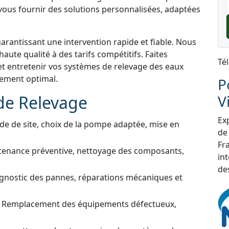
 vous fournir des solutions personnalisées, adaptées
garantissant une intervention rapide et fiable. Nous
aute qualité à des tarifs compétitifs. Faites
Té
et entretenir vos systèmes de relevage des eaux
nnement optimal.
P
de Relevage
V
Exp
de de site, choix de la pompe adaptée, mise en
de
Fra
tenance préventive, nettoyage des composants,
in
de
gnostic des pannes, réparations mécaniques et
 Remplacement des équipements défectueux,