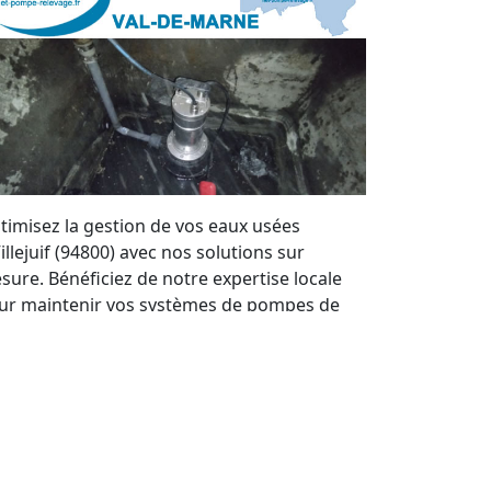
timisez la gestion de vos eaux usées
illejuif (94800) avec nos solutions sur
sure. Bénéficiez de notre expertise locale
ur maintenir vos systèmes de pompes de
levage en parfait état. Nous offrons un
rvice de qualité et des devis personnalisés à
ut moment.