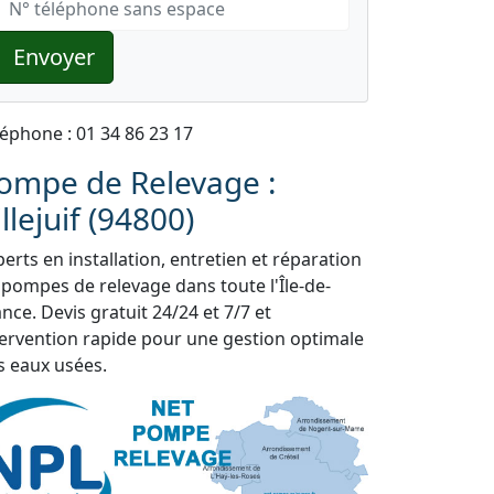
Envoyer
léphone : 01 34 86 23 17
ompe de Relevage :
illejuif (94800)
erts en installation, entretien et réparation
 pompes de relevage dans toute l'Île-de-
nce. Devis gratuit 24/24 et 7/7 et
tervention rapide pour une gestion optimale
s eaux usées.