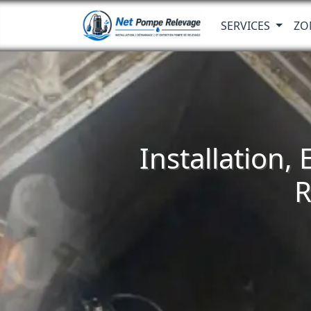
SERVICES
ZO
Installation,
R