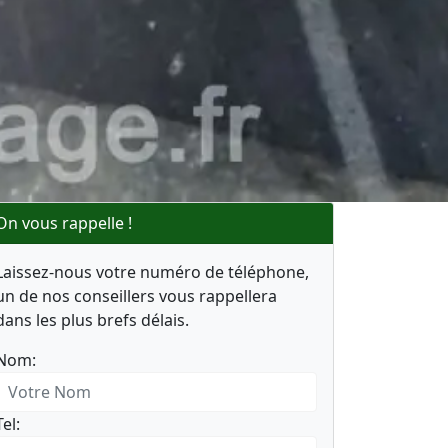
On vous rappelle !
Laissez-nous votre numéro de téléphone,
un de nos conseillers vous rappellera
dans les plus brefs délais.
Nom:
Tel: