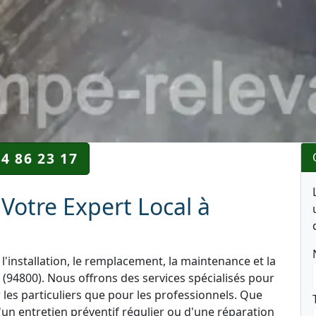
34 86 23 17
Votre Expert Local à
l'installation, le remplacement, la maintenance et la
 (94800). Nous offrons des services spécialisés pour
r les particuliers que pour les professionnels. Que
'un entretien préventif régulier ou d'une réparation