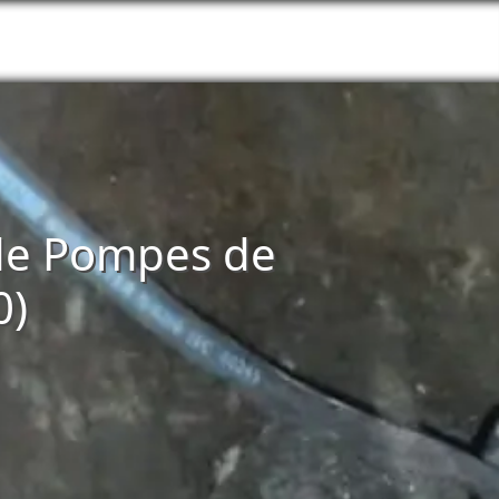
n de Pompes de
0)