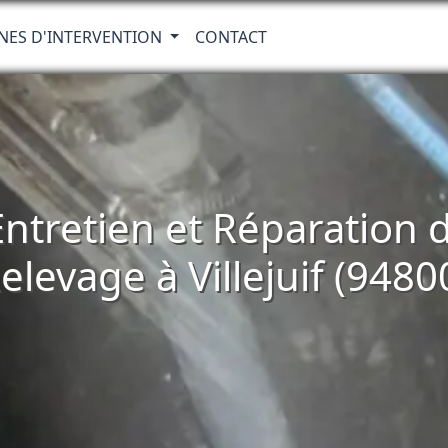
NES D'INTERVENTION
CONTACT
 Entretien et Réparatio
elevage à Villejuif (9480