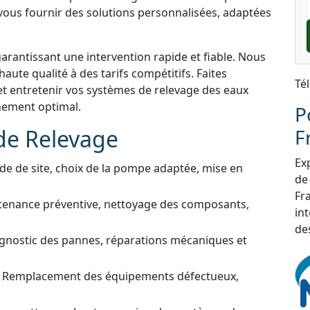
 vous fournir des solutions personnalisées, adaptées
garantissant une intervention rapide et fiable. Nous
aute qualité à des tarifs compétitifs. Faites
Té
et entretenir vos systèmes de relevage des eaux
nnement optimal.
P
de Relevage
F
Exp
de de site, choix de la pompe adaptée, mise en
de
Fra
tenance préventive, nettoyage des composants,
in
de
gnostic des pannes, réparations mécaniques et
 Remplacement des équipements défectueux,