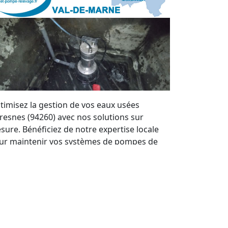
timisez la gestion de vos eaux usées
Fresnes (94260) avec nos solutions sur
sure. Bénéficiez de notre expertise locale
ur maintenir vos systèmes de pompes de
levage en parfait état. Nous offrons un
rvice de qualité et des devis personnalisés à
ut moment.