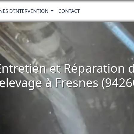
NES D'INTERVENTION
CONTACT
 Entretien et Réparatio
elevage à Fresnes (9426