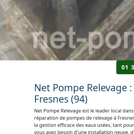
01 
Net Pompe Relevage : 
Fresnes (94)
Net Pompe Relevage est le leader local dans 
réparation de pompes de relevage à Fresnes 
la gestion efficace des eaux usées, tant pou
vous ayez besoin d'une installation neuve, d