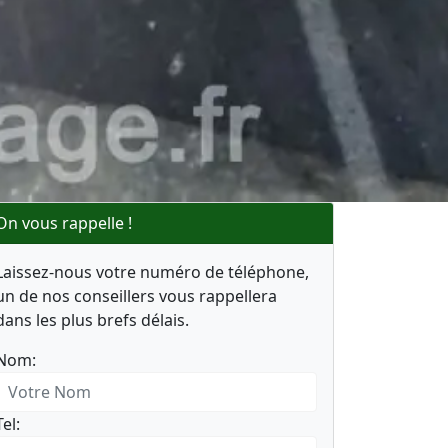
On vous rappelle !
Laissez-nous votre numéro de téléphone,
un de nos conseillers vous rappellera
dans les plus brefs délais.
Nom:
Tel: