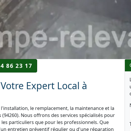
34 86 23 17
Votre Expert Local à
l'installation, le remplacement, la maintenance et la
(94260). Nous offrons des services spécialisés pour
r les particuliers que pour les professionnels. Que
'un entretien préventif régulier ou d'une réparation