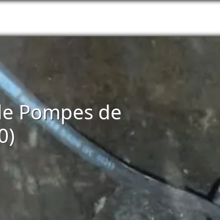
n de Pompes de
0)