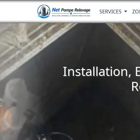
SERVICES
ZO
Installation,
R