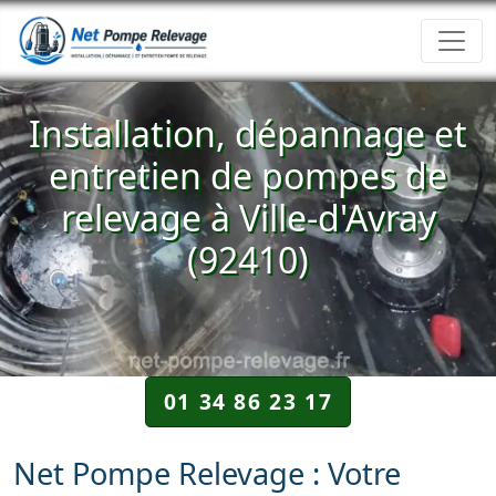
Installation, dépannage et
entretien de pompes de
relevage à Ville-d'Avray
(92410)
01 34 86 23 17
Net Pompe Relevage : Votre