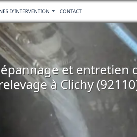
NES D'INTERVENTION
CONTACT
, dépannage et entretien
relevage à Clichy (92110