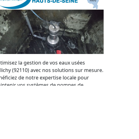
timisez la gestion de vos eaux usées
Clichy (92110) avec nos solutions sur mesure.
néficiez de notre expertise locale pour
intenir vos systèmes de pompes de
levage en parfait état. Nous offrons un
rvice de qualité et des devis personnalisés à
ut moment.