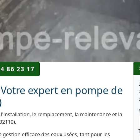
34 86 23 17
 Votre expert en pompe de
)
l'installation, le remplacement, la maintenance et la
92110).
a gestion efficace des eaux usées, tant pour les