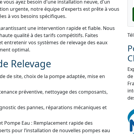
e vous ayez besoin d'une installation neuve, d'un
tion urgente, notre équipe d'experts est prête à vous
ées à vos besoins spécifiques.
garantissant une intervention rapide et fiable. Nous
Té
aute qualité à des tarifs compétitifs. Faites
et entretenir vos systèmes de relevage des eaux
P
ement optimal.
C
de Relevage
Exp
de de site, choix de la pompe adaptée, mise en
de
Fra
in
tenance préventive, nettoyage des composants,
de
gnostic des pannes, réparations mécaniques et
t Pompe Eau : Remplacement rapide des
erts pour l’installation de nouvelles pompes eau