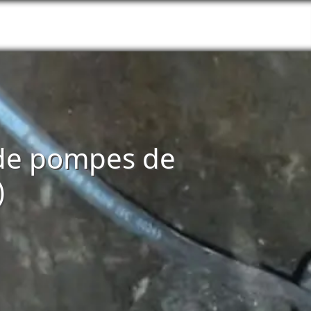
 de pompes de
)