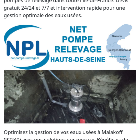
pompes de relevage dans toute l'Île-de-France. Devis
gratuit 24/24 et 7/7 et intervention rapide pour une
gestion optimale des eaux usées.
Optimisez la gestion de vos eaux usées à Malakoff
(92240) avec nos solutions sur mesure. Bénéficiez de