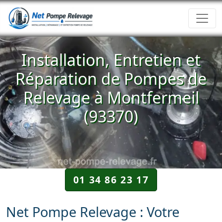
Installation, Entretien et
Réparation de Pompes de
Relevage à Montfermeil
(93370)
01 34 86 23 17
Net Pompe Relevage : Votre