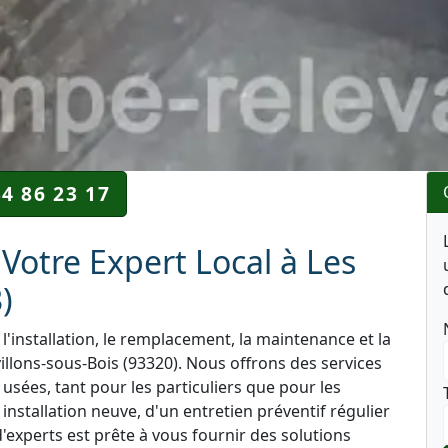
34 86 23 17
Votre Expert Local à Les
)
l'installation, le remplacement, la maintenance et la
llons-sous-Bois (93320). Nous offrons des services
 usées, tant pour les particuliers que pour les
nstallation neuve, d'un entretien préventif régulier
'experts est prête à vous fournir des solutions