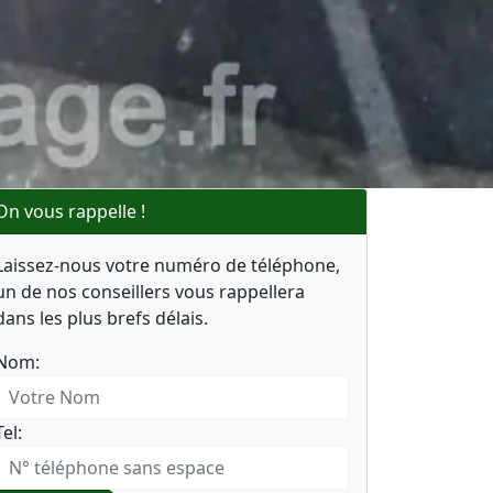
On vous rappelle !
Laissez-nous votre numéro de téléphone,
un de nos conseillers vous rappellera
dans les plus brefs délais.
Nom:
Tel: