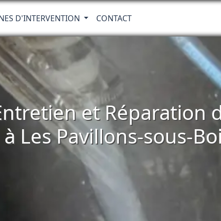
NES D'INTERVENTION
CONTACT
 Entretien et Réparatio
à Les Pavillons-sous-Bo