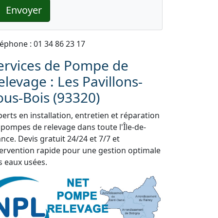
Envoyer
léphone : 01 34 86 23 17
ervices de Pompe de
elevage : Les Pavillons-
ous-Bois (93320)
erts en installation, entretien et réparation
 pompes de relevage dans toute l'Île-de-
nce. Devis gratuit 24/24 et 7/7 et
tervention rapide pour une gestion optimale
s eaux usées.