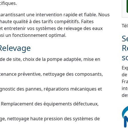
ifiques.
garantissant une intervention rapide et fiable. Nous
aute qualité à des tarifs compétitifs. Faites
Té
et entretenir vos systèmes de relevage des eaux
insi un fonctionnement optimal.
S
Relevage
R
s
de de site, choix de la pompe adaptée, mise en
Exp
tenance préventive, nettoyage des composants,
de
Fra
in
gnostic des pannes, réparations mécaniques et
de
 Remplacement des équipements défectueux,
ge, nettoyage haute pression des systèmes de